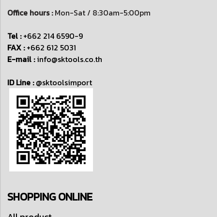
Office hours :
Mon-Sat / 8:30am-5:00pm
Tel :
+662 214 6590-9
FAX :
+662 612 5031
E-mail :
info@sktools.co.th
ID Line :
@sktoolsimport
SHOPPING ONLINE
All product