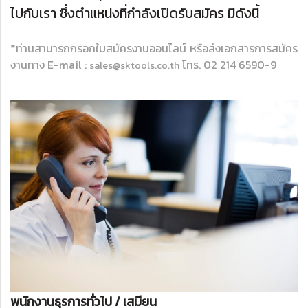
ไปกับเรา ซึ่งตำแหน่งที่กำลังเปิดรับสมัคร มีดังนี้
*ท่านสามารถกรอกใบสมัครงานออนไลน์ หรือส่งเอกสารการสมัคร
งานทาง E-mail :
โทร. 02 214 6590-9
sales@sktools.co.th
พนักงานธุรการทั่วไป / เสมียน