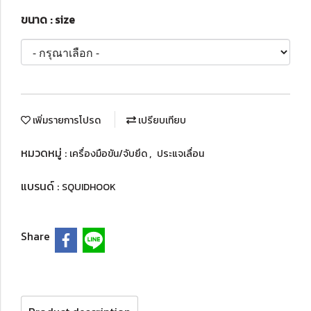
ขนาด : size
เพิ่มรายการโปรด
เปรียบเทียบ
หมวดหมู่ :
,
เครื่องมือขัน/จับยึด
ประแจเลื่อน
แบรนด์ :
SQUIDHOOK
Share