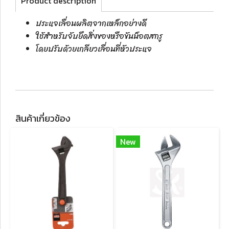
Product description
ประแจเลื่อนผลิตจากเหล็กอย่างดี
ใช้สำหรับจับยึดสิ่งของหรือขันน็อตสกรู
โดยปรับด้วยเกลียวเลื่อนที่หัวประแจ
สินค้าเกี่ยวข้อง
New