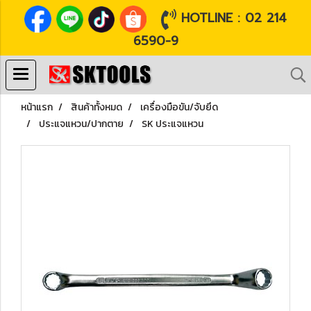
HOTLINE : 02 214
6590-9
หน้าแรก
สินค้าทั้งหมด
เครื่องมือขัน/จับยึด
ประแจแหวน/ปากตาย
SK ประแจแหวน