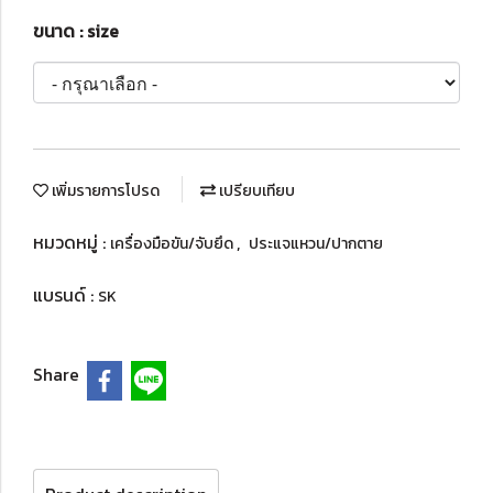
ขนาด : size
เพิ่มรายการโปรด
เปรียบเทียบ
หมวดหมู่ :
,
เครื่องมือขัน/จับยึด
ประแจแหวน/ปากตาย
แบรนด์ :
SK
Share