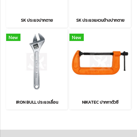
SK ประแจปากตาย
SK ประแจแหวนข้างปากตาย
New
New
IRON BULL ประแจเลื่อน
NIKATEC ปากกาตัวซี