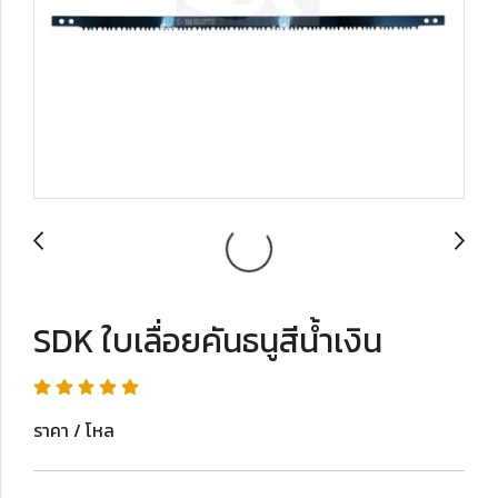
SDK ใบเลื่อยคันธนูสีน้ำเงิน
ราคา / โหล