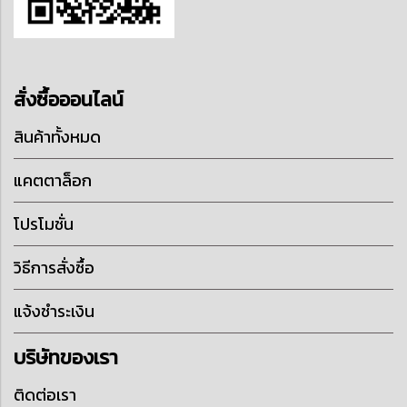
สั่งซื้อออนไลน์
สินค้าทั้งหมด
แคตตาล็อก
โปรโมชั่น
วิธีการสั่งซื้อ
แจ้งชำระเงิน
บริษัทของเรา
ติดต่อเรา