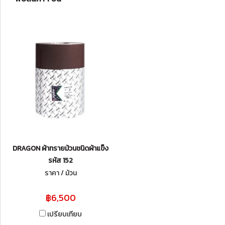
DRAGON ผ้าทรายม้วนชนิดผ้าแข็ง
รหัส 152
ราคา / ม้วน
฿6,500
เปรียบเทียบ